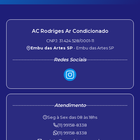
AC Rodriges Ar Condicionado
CNPJ: 31.424.528/0001-11
Embu das Artes SP
- Embu das Artes SP
Redes Sociais
Atendimento
Seg à Sex das 08 às 18hs
(11) 99158-8338
(11) 99158-8338