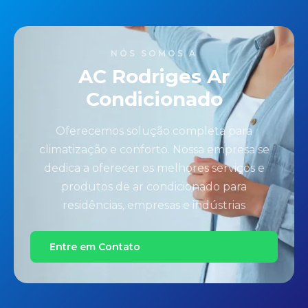
NÓS SOMOS A
AC Rodriges Ar
Condicionado
Oferecemos solução completa para
climatização e conforto. Nossa empresa se
dedica a oferecer os melhores serviços e
produtos de ar condicionado para
residências, empresas e indústrias
Entre em Contato