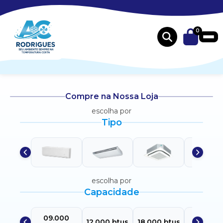
0
Compre na Nossa Loja
escolha por
Tipo
escolha por
Capacidade
09.000
24.000
12.000 btus
18.000 btus