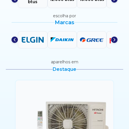
btus
btus
escolha por
Marcas
aparelhos em
Destaque