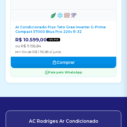
Ar Condicionado Piso Teto Gree Inverter G-Prime
Compact 57000 Btus Frio 220v R-32
R$ 10.599,00
-5% PIX
ou R$ 11.156,84
em 10x de R$ 1.115,68 s/ juros
Comprar
Fale pelo WhatsApp
AC Rodriges Ar Condicionado