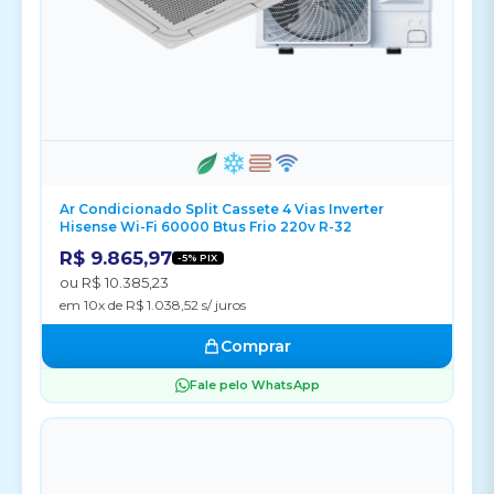
Ar Condicionado Split Cassete 4 Vias Inverter
Hisense Wi-Fi 60000 Btus Frio 220v R-32
R$ 9.865,97
-5% PIX
ou R$ 10.385,23
em 10x de R$ 1.038,52 s/ juros
Comprar
Fale pelo WhatsApp