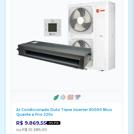
Ar Condicionado Duto Trane Inverter 60000 Btus
Quente e Frio 220v
R$ 9.869,55
-5% PIX
ou R$ 10.389,00