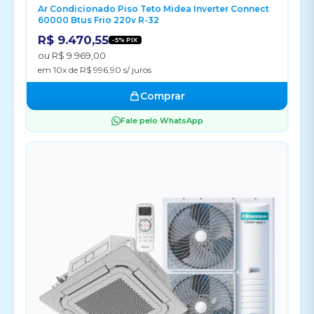
Ar Condicionado Piso Teto Midea Inverter Connect
60000 Btus Frio 220v R-32
R$ 9.470,55
-5% PIX
ou R$ 9.969,00
em 10x de R$ 996,90 s/ juros
Comprar
Fale pelo WhatsApp