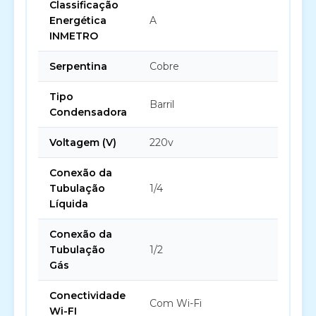
Classificação
Energética
A
INMETRO
Serpentina
Cobre
Tipo
Barril
Condensadora
Voltagem (V)
220v
Conexão da
Tubulação
1/4
Líquida
Conexão da
Tubulação
1/2
Gás
Conectividade
Com Wi-Fi
Wi-FI