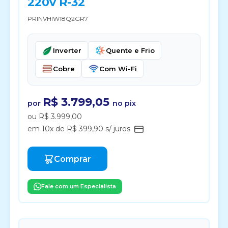
220v R-32
PRINVHIW18Q2GR7
Inverter
Quente e Frio
Cobre
Com Wi-Fi
R$ 3.799,05
por
no pix
ou R$ 3.999,00
em 10x de R$ 399,90 s/ juros
Comprar
Fale com um Especialista