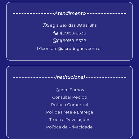
Atendimento
Seg à Sex das 08 às 18hs
(11) 99158-8338
(11) 99158-8338
contato@acrodrigues.com.br
Institucional
Quem Somos
Consultar Pedido
Política Comercial
Pol. de Frete e Entrega
Troca e Devoluções
Política de Privacidade