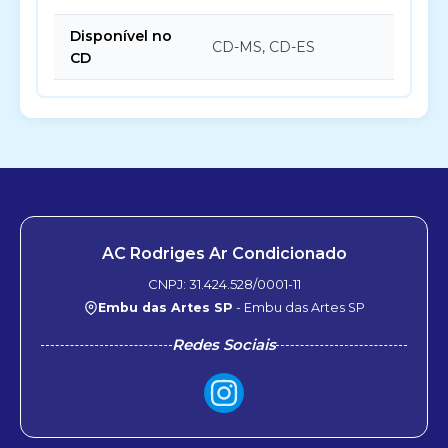
Disponível no
CD-MS, CD-ES
CD
AC Rodriges Ar Condicionado
CNPJ: 31.424.528/0001-11
Embu das Artes SP
- Embu das Artes SP
Redes Sociais