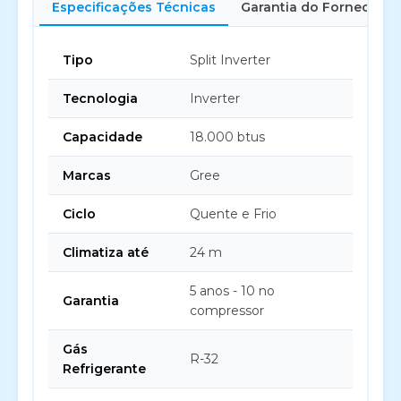
Especificações Técnicas
Garantia do Fornecedor
Tipo
Split Inverter
Tecnologia
Inverter
Capacidade
18.000 btus
Marcas
Gree
Ciclo
Quente e Frio
Climatiza até
24 m
5 anos - 10 no
Garantia
compressor
Gás
R-32
Refrigerante